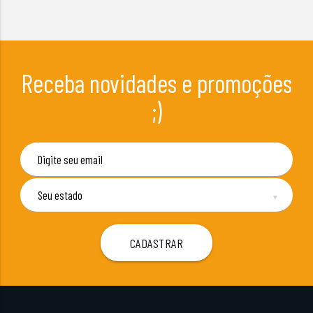
Receba novidades e promoções
;)
▼