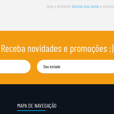
Seja o primeiro!
Acesse sua conta
e coment
Receba novidades e promoções ;)
MAPA DE NAVEGAÇÃO