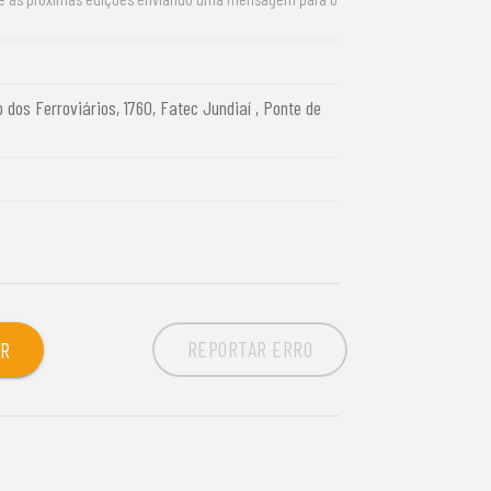
 dos Ferroviários, 1760, Fatec Jundiaí , Ponte de
REPORTAR ERRO
OR