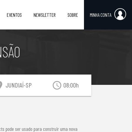
EVENTOS
NEWSLETTER
SOBRE
MINHA CONTA
NSÃO
on_on
access_time
JUNDIAÍ-SP
08:00h
ts pode ser usado para construir uma nova