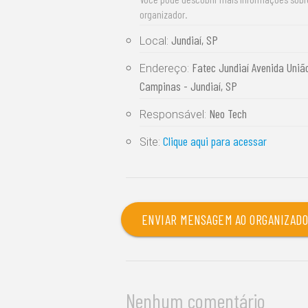
organizador.
Jundiaí, SP
Local:
Fatec Jundiaí Avenida União
Endereço:
Campinas - Jundiaí, SP
Neo Tech
Responsável:
Clique aqui para acessar
Site:
ENVIAR MENSAGEM AO ORGANIZAD
Nenhum comentário