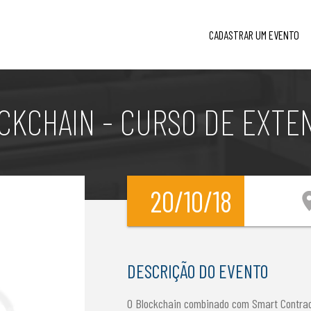
CADASTRAR UM EVENTO
CKCHAIN - CURSO DE EXTE
20/10/18
locati
DESCRIÇÃO DO EVENTO
O Blockchain combinado com Smart Contrac