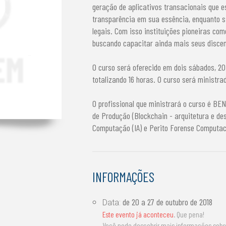
geração de aplicativos transacionais que e
transparência em sua essência, enquanto si
legais. Com isso instituições pioneiras co
buscando capacitar ainda mais seus discen
O curso será oferecido em dois sábados, 20 
totalizando 16 horas. O curso será ministr
O profissional que ministrará o curso é 
de Produção (Blockchain - arquitetura e de
Computação (IA) e Perito Forense Computac
INFORMAÇÕES
de
20 a 27 de outubro de 2018
Data:
Este evento já aconteceu
. Que pena!
Você pode descobrir mais informações sob