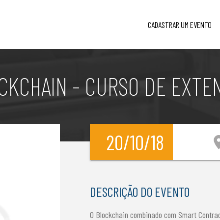
CADASTRAR UM EVENTO
CKCHAIN - CURSO DE EXTE
20/10/18
locati
DESCRIÇÃO DO EVENTO
O Blockchain combinado com Smart Contrac