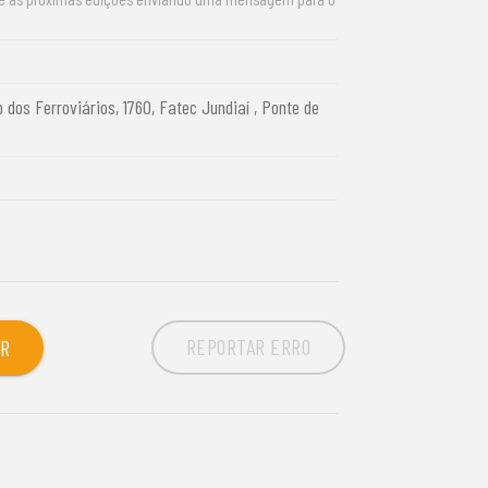
 dos Ferroviários, 1760, Fatec Jundiaí , Ponte de
REPORTAR ERRO
OR