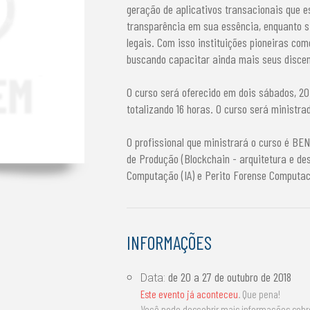
geração de aplicativos transacionais que e
transparência em sua essência, enquanto si
legais. Com isso instituições pioneiras co
buscando capacitar ainda mais seus discen
O curso será oferecido em dois sábados, 20 
totalizando 16 horas. O curso será ministr
O profissional que ministrará o curso é 
de Produção (Blockchain - arquitetura e de
Computação (IA) e Perito Forense Computac
INFORMAÇÕES
de
20 a 27 de outubro de 2018
Data:
Este evento já aconteceu
. Que pena!
Você pode descobrir mais informações sob