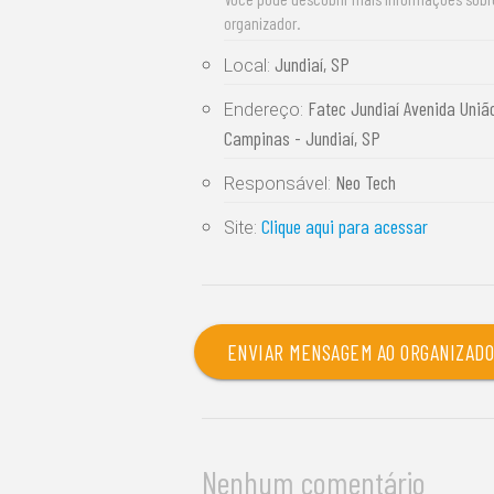
organizador.
Jundiaí, SP
Local:
Fatec Jundiaí Avenida União
Endereço:
Campinas - Jundiaí, SP
Neo Tech
Responsável:
Clique aqui para acessar
Site:
ENVIAR MENSAGEM AO ORGANIZAD
Nenhum comentário