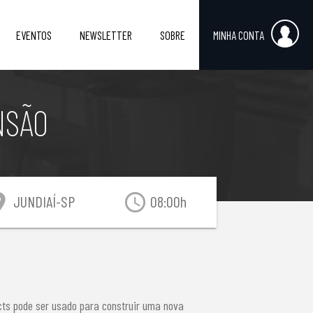
EVENTOS
NEWSLETTER
SOBRE
MINHA CONTA
NSÃO
on_on
access_time
JUNDIAÍ-SP
08:00h
ts pode ser usado para construir uma nova