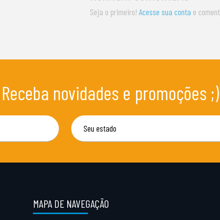
Seja o primeiro!
Acesse sua conta
e coment
Receba novidades e promoções ;)
MAPA DE NAVEGAÇÃO