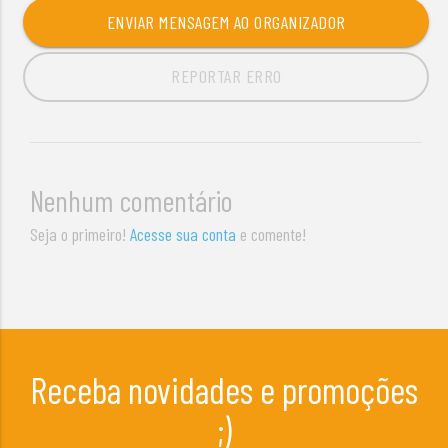
ENVIAR MENSAGEM AO ORGANIZADOR
REPORTAR ERRO
Nenhum comentário
Seja o primeiro!
Acesse sua conta
e comente!
Receba novidades e promoções
;)