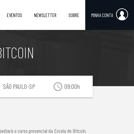
EVENTOS
NEWSLETTER
SOBRE
MINHA CONTA
BITCOIN
on
access_time
SÃO PAULO-SP
09:00h
sediará o curso presencial da Escola do Bitcoin,