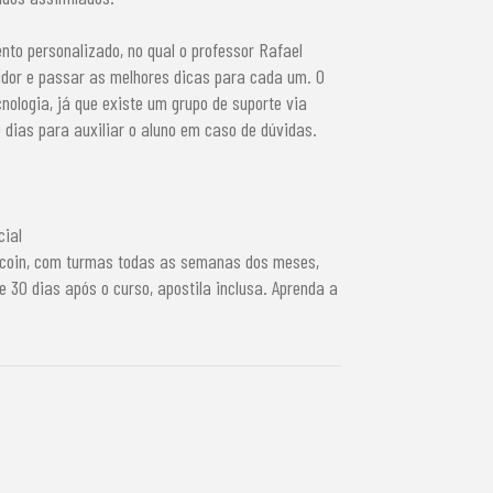
to personalizado, no qual o professor Rafael
tidor e passar as melhores dicas para cada um. O
nologia, já que existe um grupo de suporte via
dias para auxiliar o aluno em caso de dúvidas.
cial
Bitcoin, com turmas todas as semanas dos meses,
 30 dias após o curso, apostila inclusa. Aprenda a