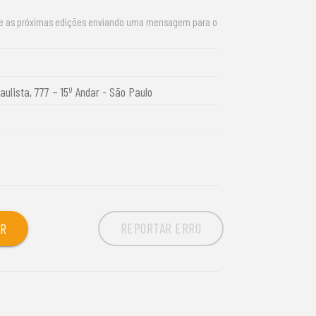
re as próximas edições enviando uma mensagem para o
aulista, 777 – 15º Andar - São Paulo
REPORTAR ERRO
OR