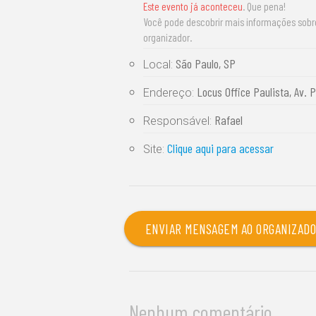
Este evento já aconteceu
. Que pena!
Você pode descobrir mais informações sob
organizador.
São Paulo, SP
Local:
Locus Office Paulista, Av. P
Endereço:
Rafael
Responsável:
Clique aqui para acessar
Site:
ENVIAR MENSAGEM AO ORGANIZAD
Nenhum comentário