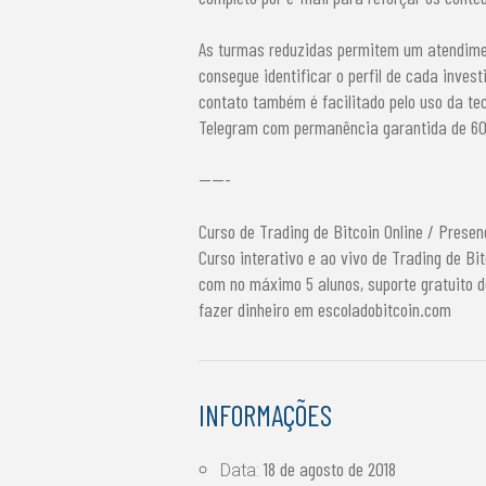
As turmas reduzidas permitem um atendimen
consegue identificar o perfil de cada inves
contato também é facilitado pelo uso da tec
Telegram com permanência garantida de 60 
-----
Curso de Trading de Bitcoin Online / Presen
Curso interativo e ao vivo de Trading de 
com no máximo 5 alunos, suporte gratuito de
fazer dinheiro em escoladobitcoin.com
INFORMAÇÕES
18 de agosto de 2018
Data: