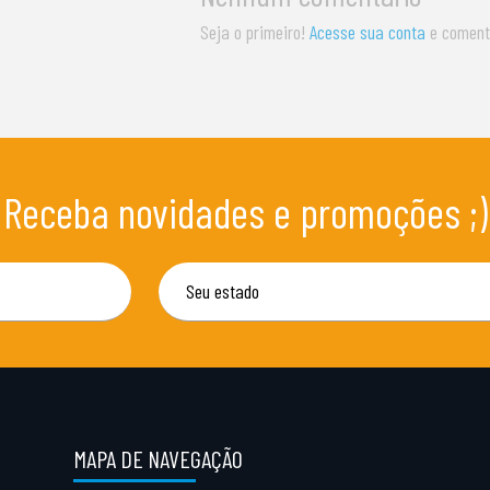
Seja o primeiro!
Acesse sua conta
e coment
Receba novidades e promoções ;)
MAPA DE NAVEGAÇÃO