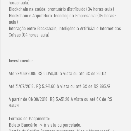
horas-aula)
Blockchain na saúde: prontuário distribuído (04 horas-aula)
Blockchain e Arquitetura Tecnológica Empresarial (04 horas-
aula)
Interação entre Blockchain, Inteligência Artificial e Internet das
Coisas (04 horas-aula)
-----
Investimento:
Até 29/06/2018: R$ 5.040,00 à vista ou até 6X de 861,03
Até 31/07/2018: R$ 5.241,60 à vista ou até 6X de R$ 895,47
A partir de 01/08/2018: R$ 5.451,26 à vista ou até 6X de R$
931,29
Formas de Pagamento:
Boleto Bancário -> à vista ou parcelado.
Cartão de Crédito (compra recorrente: Visa e Mastercard) ->