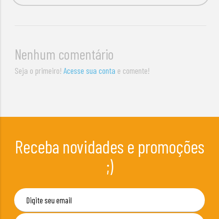
Nenhum comentário
Seja o primeiro!
Acesse sua conta
e comente!
Receba novidades e promoções
;)