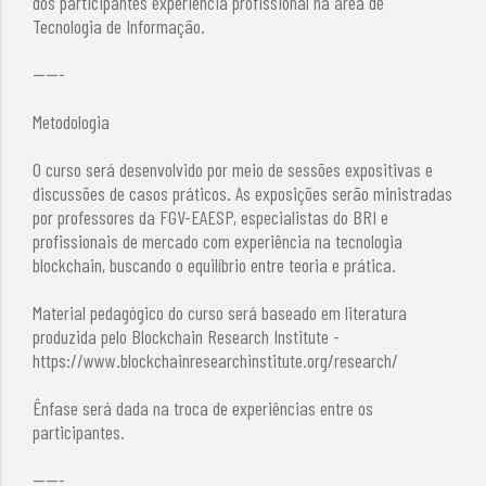
dos participantes experiência profissional na área de
Tecnologia de Informação.
-----
Metodologia
O curso será desenvolvido por meio de sessões expositivas e
discussões de casos práticos. As exposições serão ministradas
por professores da FGV-EAESP, especialistas do BRI e
profissionais de mercado com experiência na tecnologia
blockchain, buscando o equilíbrio entre teoria e prática.
Material pedagógico do curso será baseado em literatura
produzida pelo Blockchain Research Institute -
https://www.blockchainresearchinstitute.org/research/
Ênfase será dada na troca de experiências entre os
participantes.
-----