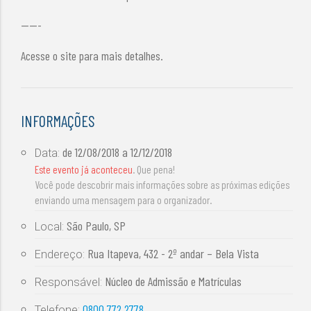
-----
Acesse o site para mais detalhes.
INFORMAÇÕES
de
12/08/2018
a
12/12/2018
Data:
Este evento já aconteceu
. Que pena!
Você pode descobrir mais informações sobre as próximas edições
enviando uma mensagem para o organizador.
São Paulo, SP
Local:
Rua Itapeva, 432 - 2º andar – Bela Vista
Endereço:
Núcleo de Admissão e Matrículas
Responsável:
0800 772 2778
Telefone: