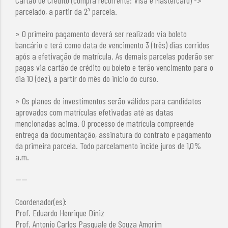
parcelado, a partir da 2ª parcela.
» O primeiro pagamento deverá ser realizado via boleto
bancário e terá como data de vencimento 3 (três) dias corridos
após a efetivação de matrícula. As demais parcelas poderão ser
pagas via cartão de crédito ou boleto e terão vencimento para o
dia 10 (dez), a partir do mês do início do curso.
» Os planos de investimentos serão válidos para candidatos
aprovados com matrículas efetivadas até as datas
mencionadas acima. O processo de matrícula compreende
entrega da documentação, assinatura do contrato e pagamento
da primeira parcela. Todo parcelamento incide juros de 1,0%
a.m.
----
Coordenador(es):
Prof. Eduardo Henrique Diniz
Prof. Antonio Carlos Pasquale de Souza Amorim