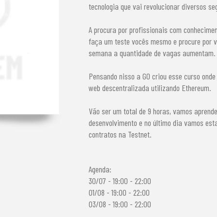
tecnologia que vai revolucionar diversos se
A procura por profissionais com conhecime
faça um teste vocês mesmo e procure por v
semana a quantidade de vagas aumentam.
Pensando nisso a GO criou esse curso onde
web descentralizada utilizando Ethereum.
Vão ser um total de 9 horas, vamos aprend
desenvolvimento e no último dia vamos es
contratos na Testnet.
Agenda:
30/07 - 19:00 - 22:00
01/08 - 19:00 - 22:00
03/08 - 19:00 - 22:00