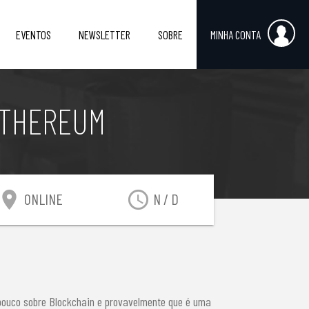
EVENTOS
NEWSLETTER
SOBRE
MINHA CONTA
ETHEREUM
ocation_on
access_time
ONLINE
N / D
 pouco sobre Blockchain e provavelmente que é uma