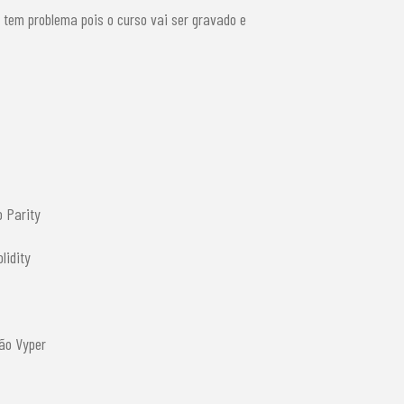
o tem problema pois o curso vai ser gravado e
 Parity
lidity
ão Vyper