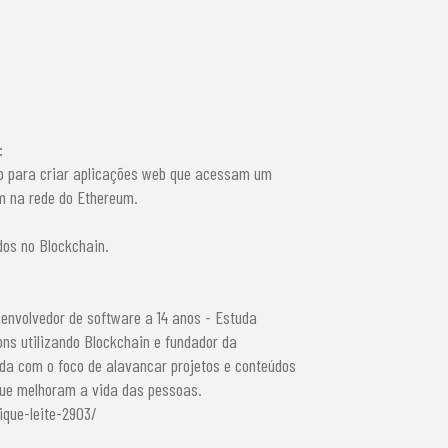
:
ado para criar aplicações web que acessam um
m na rede do Ethereum.
dos no Blockchain.
envolvedor de software a 14 anos - Estuda
ns utilizando Blockchain e fundador da
da com o foco de alavancar projetos e conteúdos
que melhoram a vida das pessoas.
ique-leite-2903/