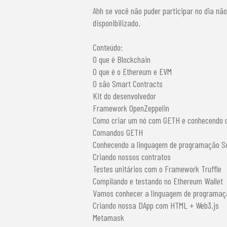
Ahh se você não puder participar no dia nã
disponibilizado.
Conteúdo:
O que é Blockchain
O que é o Ethereum e EVM
O são Smart Contracts
Kit do desenvolvedor
Framework OpenZeppelin
Como criar um nó com GETH e conhecendo o
Comandos GETH
Conhecendo a linguagem de programação So
Criando nossos contratos
Testes unitários com o Framework Truffle
Compilando e testando no Ethereum Wallet
Vamos conhecer a linguagem de programaç
Criando nossa DApp com HTML + Web3.js
Metamask