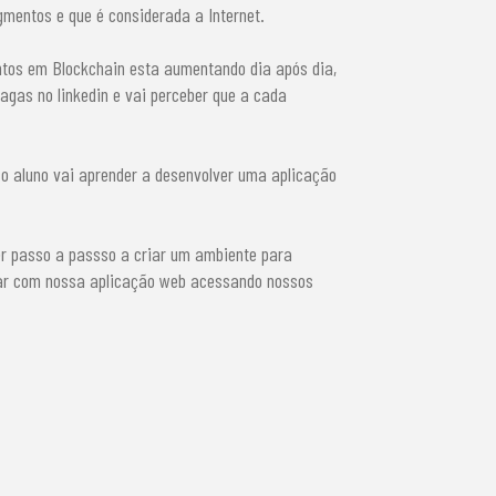
gmentos e que é considerada a Internet.
ntos em Blockchain esta aumentando dia após dia,
agas no linkedin e vai perceber que a cada
 o aluno vai aprender a desenvolver uma aplicação
er passo a passso a criar um ambiente para
tar com nossa aplicação web acessando nossos