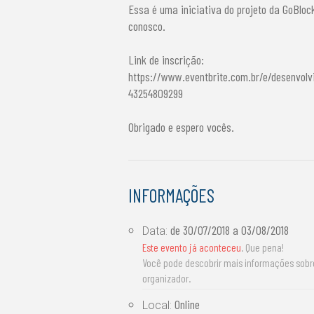
Essa é uma iniciativa do projeto da GoBlock
conosco.
Link de inscrição:
https://www.eventbrite.com.br/e/desenvol
43254809299
Obrigado e espero vocês.
INFORMAÇÕES
de
30/07/2018
a
03/08/2018
Data:
Este evento já aconteceu
. Que pena!
Você pode descobrir mais informações sob
organizador.
Online
Local: