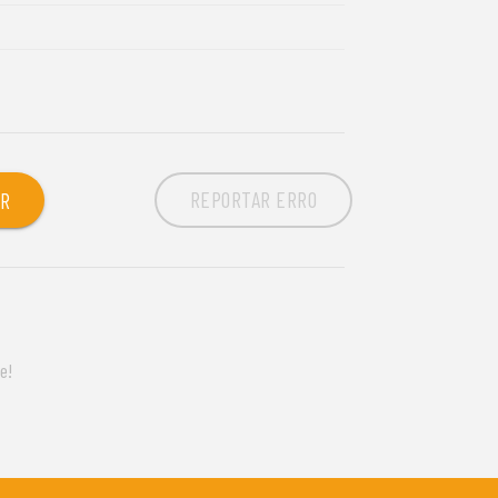
REPORTAR ERRO
OR
e!