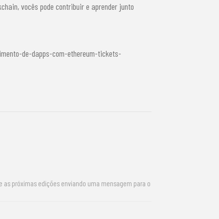
chain, vocês pode contribuir e aprender junto
vimento-de-dapps-com-ethereum-tickets-
re as próximas edições enviando uma mensagem para o