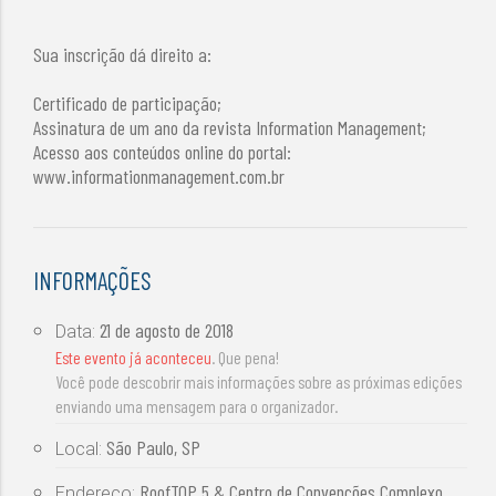
Sua inscrição dá direito a:
Certificado de participação;
Assinatura de um ano da revista Information Management;
Acesso aos conteúdos online do portal:
www.informationmanagement.com.br
INFORMAÇÕES
21 de agosto de 2018
Data:
Este evento já aconteceu
. Que pena!
Você pode descobrir mais informações sobre as próximas edições
enviando uma mensagem para o organizador.
São Paulo, SP
Local:
RoofTOP 5 & Centro de Convenções Complexo
Endereço: