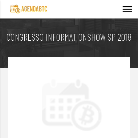
menu
CONGRESSO INFORMATIONSHOW SP 2018