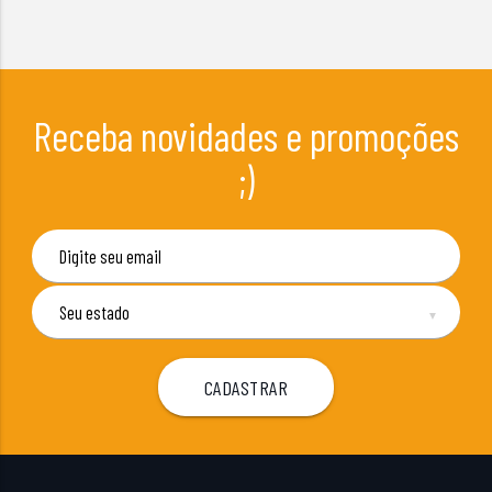
Receba novidades e promoções
;)
▼