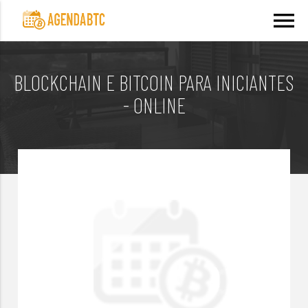
menu
BLOCKCHAIN E BITCOIN PARA INICIANTES
- ONLINE