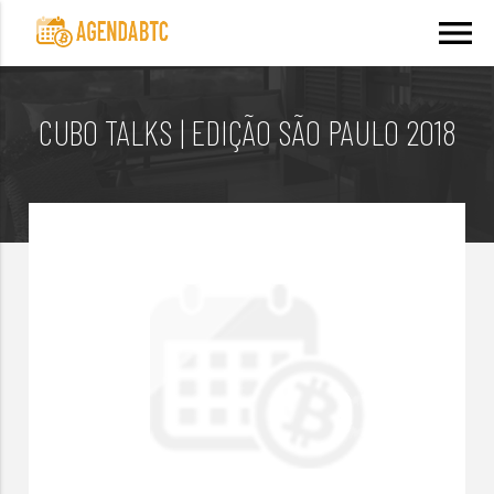
menu
CUBO TALKS | EDIÇÃO SÃO PAULO 2018