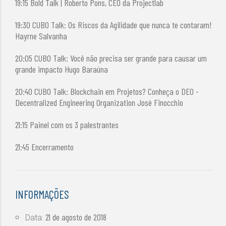
19:15 Bold Talk | Roberto Pons, CEO da Projectlab
19:30 CUBO Talk: Os Riscos da Agilidade que nunca te contaram!
Hayrne Salvanha
20:05 CUBO Talk: Você não precisa ser grande para causar um
grande impacto Hugo Baraúna
20:40 CUBO Talk: Blockchain em Projetos? Conheça o DEO -
Decentralized Engineering Organization José Finocchio
21:15 Painel com os 3 palestrantes
21:45 Encerramento
INFORMAÇÕES
21 de agosto de 2018
Data: