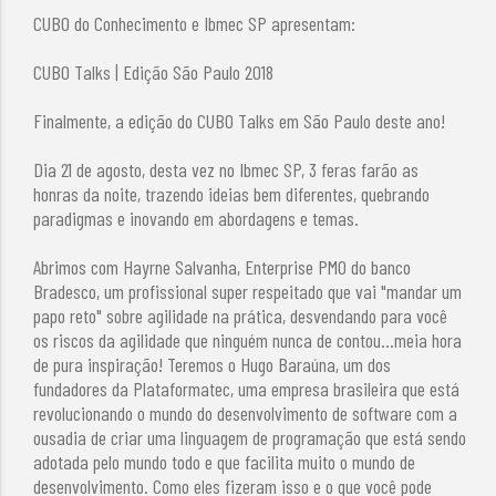
CUBO do Conhecimento e Ibmec SP apresentam:
CUBO Talks | Edição São Paulo 2018
Finalmente, a edição do CUBO Talks em São Paulo deste ano!
Dia 21 de agosto, desta vez no Ibmec SP, 3 feras farão as
honras da noite, trazendo ideias bem diferentes, quebrando
paradigmas e inovando em abordagens e temas.
Abrimos com Hayrne Salvanha, Enterprise PMO do banco
Bradesco, um profissional super respeitado que vai "mandar um
papo reto" sobre agilidade na prática, desvendando para você
os riscos da agilidade que ninguém nunca de contou...meia hora
de pura inspiração! Teremos o Hugo Baraúna, um dos
fundadores da Plataformatec, uma empresa brasileira que está
revolucionando o mundo do desenvolvimento de software com a
ousadia de criar uma linguagem de programação que está sendo
adotada pelo mundo todo e que facilita muito o mundo de
desenvolvimento. Como eles fizeram isso e o que você pode