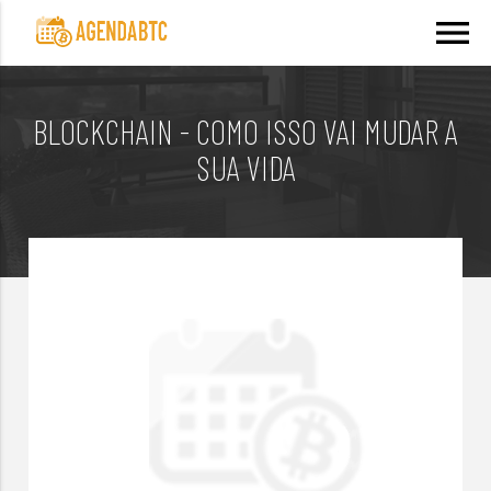
menu
BLOCKCHAIN - COMO ISSO VAI MUDAR A
SUA VIDA