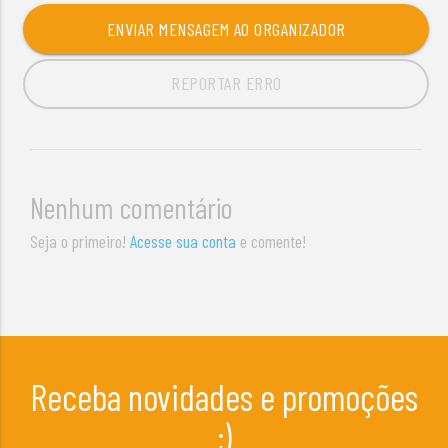
ENVIAR MENSAGEM AO ORGANIZADOR
REPORTAR ERRO
Nenhum comentário
Seja o primeiro!
Acesse sua conta
e comente!
Receba novidades e promoções
;)