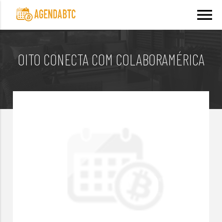
menu
OITO CONECTA COM COLABORAMÉRICA