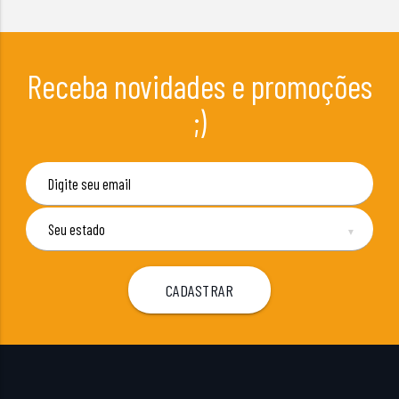
Receba novidades e promoções
;)
▼