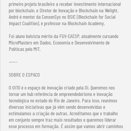
primeiro projeto brasileiro a receber investimento internacional
por blockchain, e Diretor de Inovação e Blockchain na Welight.
André é mentor da ConsenSys no BSIC (Blockchain for Social
Impact Coalition), e professor na Blockchain Academy.
Foi aluno bolsista mérito da FGV-EAESP, atualmente cursando
MicroMasters em Dados, Economia e Desenvolvimento de
Políticas pelo MIT.
-----
SOBRE O ESPACO
O OITO é o espaço de inovação criado pela Oi. Queremos nos
tornar um hub referência de empreendedorismo e inovação
tecnológica no estado do Rio de Janeiro. Para isso, reunimos
diversas iniciativas que já vêm sendo desenvolvidas e
estimulamos a criação de outras. Acreditamos que o trabalho
em conjunto sempre traz mais resultados e queremos liderar
esse processo em formação. É assim que vamos abrir caminhos