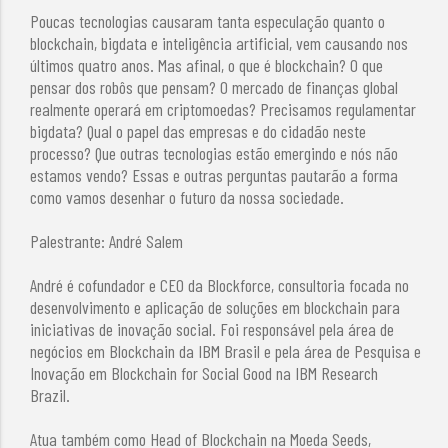
Poucas tecnologias causaram tanta especulação quanto o
blockchain, bigdata e inteligência artificial, vem causando nos
últimos quatro anos. Mas afinal, o que é blockchain? O que
pensar dos robôs que pensam? O mercado de finanças global
realmente operará em criptomoedas? Precisamos regulamentar
bigdata? Qual o papel das empresas e do cidadão neste
processo? Que outras tecnologias estão emergindo e nós não
estamos vendo? Essas e outras perguntas pautarão a forma
como vamos desenhar o futuro da nossa sociedade.
Palestrante: André Salem
André é cofundador e CEO da Blockforce, consultoria focada no
desenvolvimento e aplicação de soluções em blockchain para
iniciativas de inovação social. Foi responsável pela área de
negócios em Blockchain da IBM Brasil e pela área de Pesquisa e
Inovação em Blockchain for Social Good na IBM Research
Brazil.
Atua também como Head of Blockchain na Moeda Seeds,