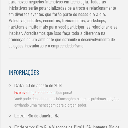
para novos negócios intensivos em tecnologia. Todas as
iniciativas serão potencializadas pela troca e relacionamento
em diversos eventos que farão parte do nosso dia a dia.
Palestras, debates, encontros, treinamentos, workshops,
hacktons e muito mais para você participar, se relacionar e se
inspirar. Acreditamos que isso faça toda a diferença na
promoção de um ambiente que estimule o desenvolvimento de
soluções inovadoras e o empreendedorismo.
INFORMAÇÕES
30 de agosto de 2018
Data:
Este evento já aconteceu
. Que pena!
Você pode descobrir mais informações sobre as próximas edições
enviando uma mensagem para o organizador.
Rio de Janeiro, RJ
Local:
Oito Rua Visconde de Pirajá, 54, Ipanema Rio de
Endereço: