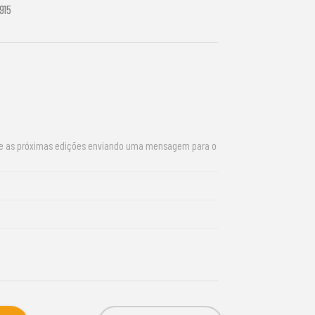
915
re as próximas edições enviando uma mensagem para o