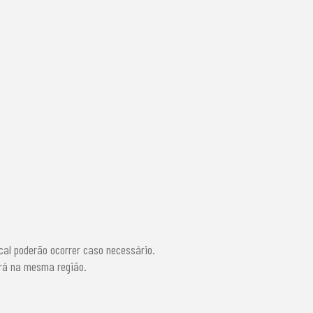
cal poderão ocorrer caso necessário.
erá na mesma região.