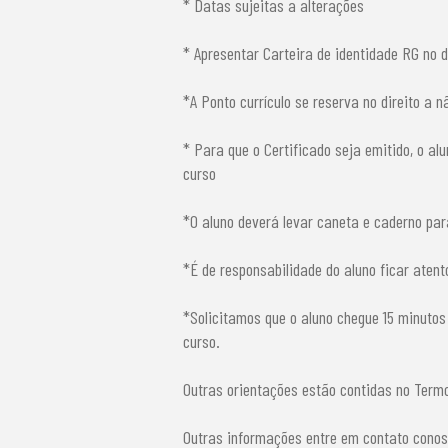
* Datas sujeitas a alterações
* Apresentar Carteira de identidade RG no d
*A Ponto currículo se reserva no direito a 
* Para que o Certificado seja emitido, o a
curso
*O aluno deverá levar caneta e caderno pa
*É de responsabilidade do aluno ficar atento
*Solicitamos que o aluno chegue 15 minutos
curso.
Outras orientações estão contidas no Term
Outras informações entre em contato conosc