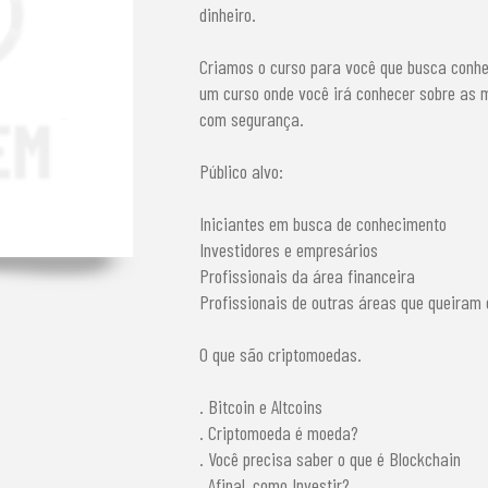
dinheiro.
Criamos o curso para você que busca conhe
um curso onde você irá conhecer sobre as m
com segurança.
Público alvo:
Iniciantes em busca de conhecimento
Investidores e empresários
Profissionais da área financeira
Profissionais de outras áreas que queiram 
O que são criptomoedas.
. Bitcoin e Altcoins
. Criptomoeda é moeda?
. Você precisa saber o que é Blockchain
. Afinal, como Investir?