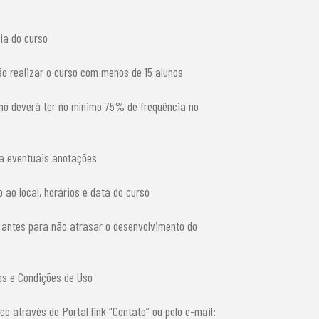
ia do curso
não realizar o curso com menos de 15 alunos
luno deverá ter no mínimo 75% de frequência no
ra eventuais anotações
 ao local, horários e data do curso
 antes para não atrasar o desenvolvimento do
os e Condições de Uso
o através do Portal link “Contato” ou pelo e-mail: