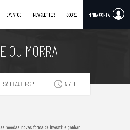
EVENTOS
NEWSLETTER
SOBRE
MINHA CONTA
SE OU MORRA
on
access_time
SÃO PAULO-SP
N / D
as moedas, novas forma de investir e ganhar