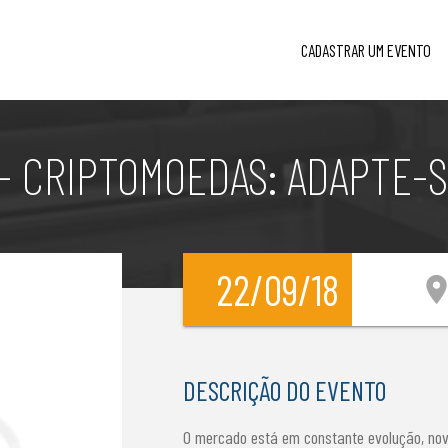
CADASTRAR UM EVENTO
 CRIPTOMOEDAS: ADAPTE-
22/09/18
location_
DESCRIÇÃO DO EVENTO
O mercado está em constante evolução, nov