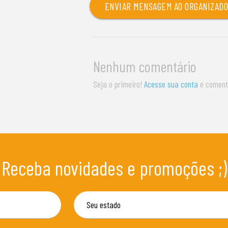
ENVIAR MENSAGEM AO ORGANIZAD
Nenhum comentário
Seja o primeiro!
Acesse sua conta
e coment
Receba novidades e promoções ;)