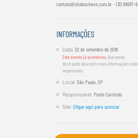
contato@chabusiness.com.br
- (31) 99697-6
INFORMAÇÕES
22 de setembro de 2018
Data:
Este evento já aconteceu
. Que pena!
Você pode descobrir mais informações sob
organizador.
São Paulo, SP
Local:
Ponto Curriculo
Responsável:
Clique aqui para acessar
Site: