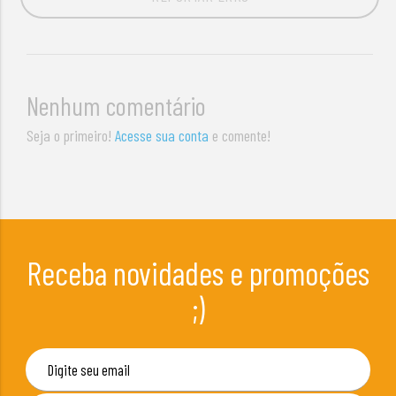
Nenhum comentário
Seja o primeiro!
Acesse sua conta
e comente!
Receba novidades e promoções
;)