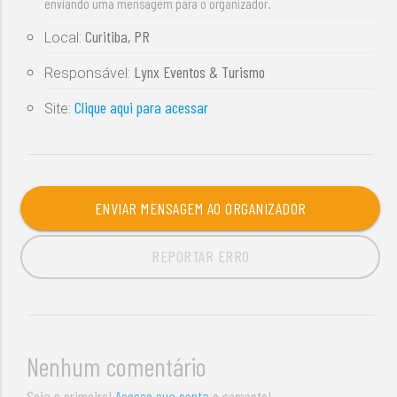
enviando uma mensagem para o organizador.
Curitiba, PR
Local:
Lynx Eventos & Turismo
Responsável:
Clique aqui para acessar
Site:
ENVIAR MENSAGEM AO ORGANIZADOR
REPORTAR ERRO
Nenhum comentário
Seja o primeiro!
Acesse sua conta
e comente!