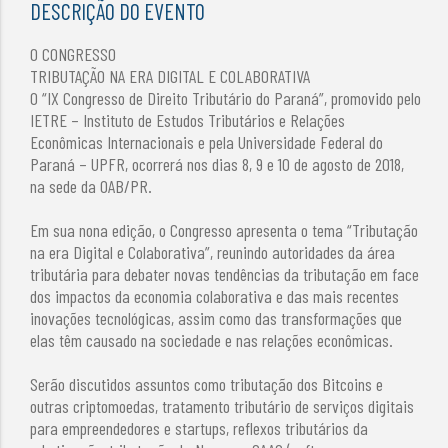
DESCRIÇÃO DO EVENTO
O CONGRESSO
TRIBUTAÇÃO NA ERA DIGITAL E COLABORATIVA
O “IX Congresso de Direito Tributário do Paraná”, promovido pelo
IETRE – Instituto de Estudos Tributários e Relações
Econômicas Internacionais e pela Universidade Federal do
Paraná – UPFR, ocorrerá nos dias 8, 9 e 10 de agosto de 2018,
na sede da OAB/PR.
Em sua nona edição, o Congresso apresenta o tema “Tributação
na era Digital e Colaborativa”, reunindo autoridades da área
tributária para debater novas tendências da tributação em face
dos impactos da economia colaborativa e das mais recentes
inovações tecnológicas, assim como das transformações que
elas têm causado na sociedade e nas relações econômicas.
Serão discutidos assuntos como tributação dos Bitcoins e
outras criptomoedas, tratamento tributário de serviços digitais
para empreendedores e startups, reflexos tributários da