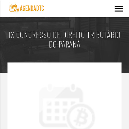
menu
IX CONGRESSO DE DIREITO TRIBUTÁRIO
DO PARANÁ