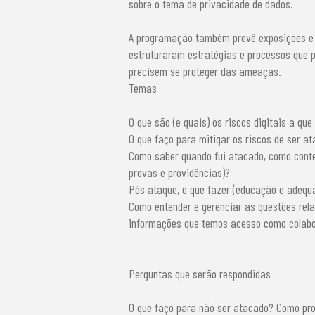
sobre o tema de privacidade de dados.
A programação também prevê exposições e 
estruturaram estratégias e processos que p
precisem se proteger das ameaças.
Temas
O que são (e quais) os riscos digitais a q
O que faço para mitigar os riscos de ser a
Como saber quando fui atacado, como conte
provas e providências)?
Pós ataque, o que fazer (educação e adequ
Como entender e gerenciar as questões rel
informações que temos acesso como colabo
Perguntas que serão respondidas
O que faço para não ser atacado? Como pr