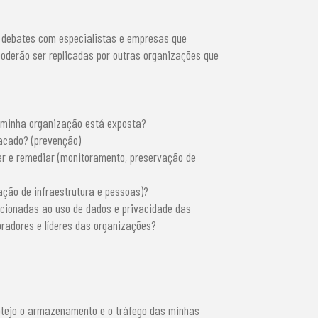
debates com especialistas e empresas que
oderão ser replicadas por outras organizações que
ue minha organização está exposta?
tacado? (prevenção)
r e remediar (monitoramento, preservação de
ação de infraestrutura e pessoas)?
acionadas ao uso de dados e privacidade das
radores e líderes das organizações?
otejo o armazenamento e o tráfego das minhas