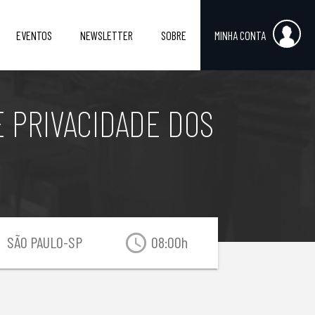
EVENTOS
NEWSLETTER
SOBRE
MINHA CONTA
 PRIVACIDADE DOS
on
access_time
SÃO PAULO-SP
08:00h