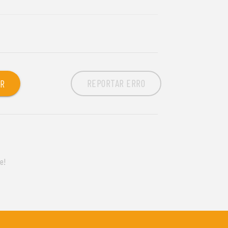
REPORTAR ERRO
OR
e!