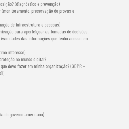
osição? (diagnóstico e prevenção)
 (monitoramento, preservação de provas e
uação de infraestrutura e pessoas)
nicação para aperfeiçoar as tomadas de decisões.
privacidades das informações que tenho acesso em
timo interesse)
proteção no mundo digital?
O que devo fazer em minha organização? (GDPR –
il)
ia do governo americano)