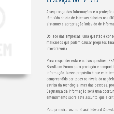
A segurança das informações e a proteção 
têm sido objeto de intensos debates nos ú
sistemas e apropriação indevida de inform
Do lado das empresas, uma questão é cons
maliciosos que podem causar prejuízos fina
irreversíveis?
Para responder esta e outras questões, EXA
Brasil, um Fórum para produção e compart
informação. Nosso propósito é que este tem
compreendido por todos os níveis do negóc
estrita da tecnologia, mas das pessoas, pr
Segurança da Informação será uma oportun
entendimento sobre este assunto, que é crí
Pela primeira vez no Brasil, Edward Snowde