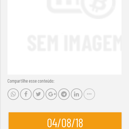
Compartilhe esse conteúdo:
04/08/18