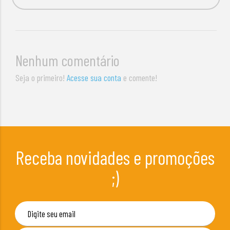
Nenhum comentário
Seja o primeiro!
Acesse sua conta
e comente!
Receba novidades e promoções
;)