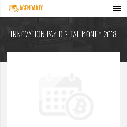
menu
INNOVATION PAY DIGITAL MONEY 2018