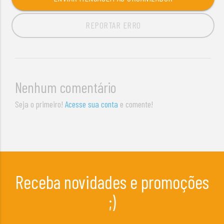
REPORTAR ERRO
Nenhum comentário
Seja o primeiro!
Acesse sua conta
e comente!
Receba novidades e promoções
;)