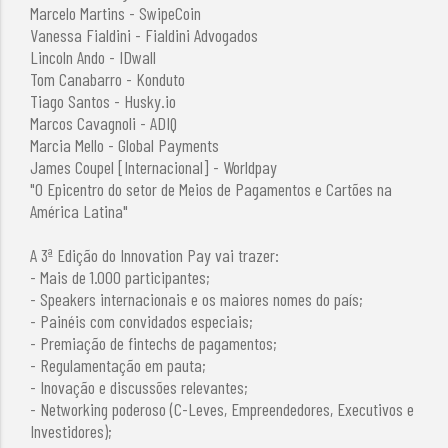
Marcelo Martins - SwipeCoin
Vanessa Fialdini - Fialdini Advogados
Lincoln Ando - IDwall
Tom Canabarro - Konduto
Tiago Santos - Husky.io
Marcos Cavagnoli - ADIQ
Marcia Mello - Global Payments
James Coupel [Internacional] - Worldpay
"O Epicentro do setor de Meios de Pagamentos e Cartões na
América Latina"
A 3ª Edição do Innovation Pay vai trazer:
- Mais de 1.000 participantes;
- Speakers internacionais e os maiores nomes do país;
- Painéis com convidados especiais;
- Premiação de fintechs de pagamentos;
- Regulamentação em pauta;
- Inovação e discussões relevantes;
- Networking poderoso (C-Leves, Empreendedores, Executivos e
Investidores);