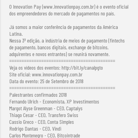
O Innovation Pay (www.innovationpay.com.br) é o evento oficial
dos empreendedores do mercado de pagamentos no país.
Já somos a maior conferência de pagamentos da América
Latina.
Nessa 3ª edição, a indústria de meios de pagamento (fintechs
de pagamento, bancos digitais, exchange de bitcoins,
adquirentes e novos entrantes) se reunirá novamente.
===========================================
Veja os vídeos dos eventos: http://bit.ly/canalpgto
Site oficial: www.innovationpay.com.br
Data do evento: 25 de Setembro de 2018
===========================================
Palestrantes confirmados 2018
Fernando Ulrich - Economista, XP Investimentos
Margot Alyse Greenman - CEO, Captalys
Thiago Cesar - CEO, Transfero Swiss
Cassio Greco - CEO, Conta Simples
Rodrigo Dantas - CEO, Vindi
Carlos Montenegro - CEO, Bitcointrade