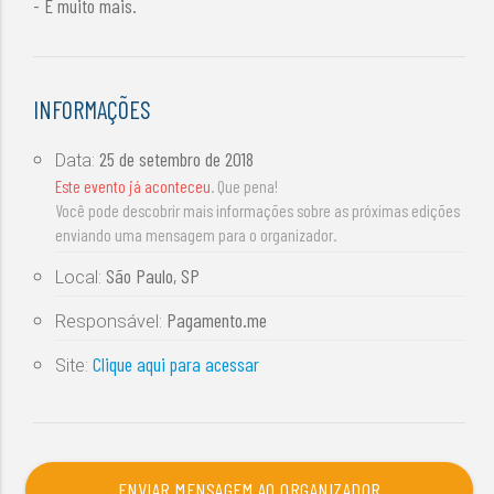
- E muito mais.
INFORMAÇÕES
25 de setembro de 2018
Data:
Este evento já aconteceu
. Que pena!
Você pode descobrir mais informações sobre as próximas edições
enviando uma mensagem para o organizador.
São Paulo, SP
Local:
Pagamento.me
Responsável:
Clique aqui para acessar
Site:
ENVIAR MENSAGEM AO ORGANIZADOR