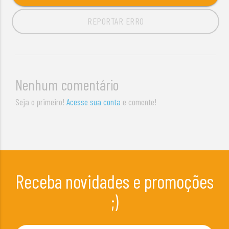
REPORTAR ERRO
Nenhum comentário
Seja o primeiro!
Acesse sua conta
e comente!
Receba novidades e promoções
;)